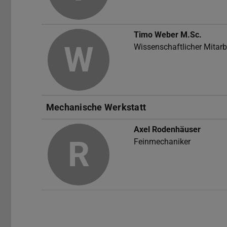
Timo Weber
M.Sc.
W
Wissenschaftlicher Mitarb
Mechanische Werkstatt
Axel Rodenhäuser
R
Feinmechaniker