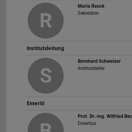
Maria Rauck
R
Sekretärin
Institutsleitung
Bernhard Schweizer
S
Institutsleiter
Emeriti
Prof. Dr.-Ing.
Wilfried Be
B
Emeritus