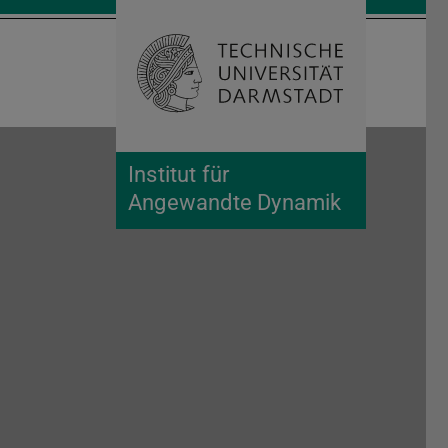
Suche öffnen
Zur Start
Institut für
Angewandte Dynamik