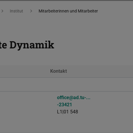
Institut
Mitarbeiterinnen und Mitarbeiter
dte Dynamik
Kontakt
office@ad.tu-...
-23421
L1|01 548