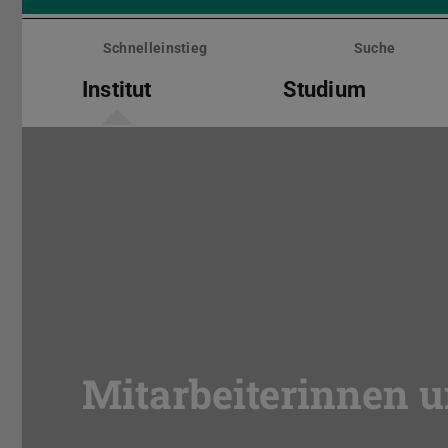
Menü
überspringen
Schnelleinstieg
Suche
Institut
Studium
Mitarbeiterinnen u