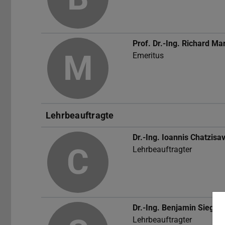
Prof. Dr.-Ing.
Richard Mar
M
Emeritus
Lehrbeauftragte
Dr.-Ing.
Ioannis Chatzisa
C
Lehrbeauftragter
Dr.-Ing.
Benjamin Siegl
Lehrbeauftragter