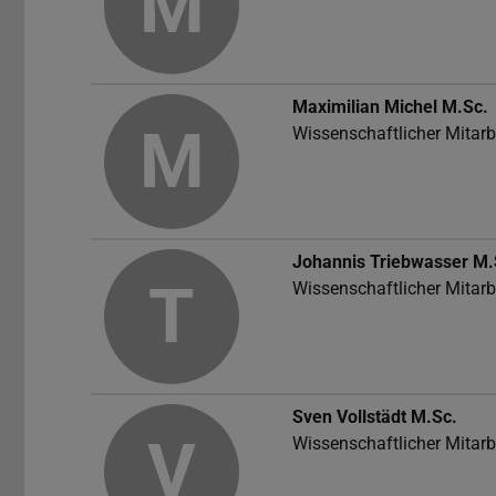
M
Maximilian Michel
M.Sc.
M
Wissenschaftlicher Mitarb
Johannis Triebwasser
M.
T
Wissenschaftlicher Mitarb
Sven Vollstädt
M.Sc.
V
Wissenschaftlicher Mitarb